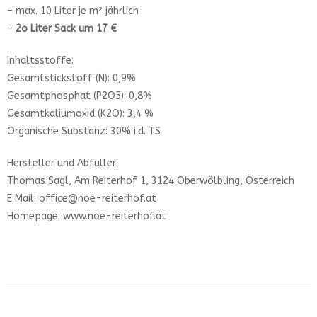
– max. 10 Liter je m² jährlich
–
2o Liter Sack um 17 €
Inhaltsstoffe:
Gesamtstickstoff (N): 0,9%
Gesamtphosphat (P2O5): 0,8%
Gesamtkaliumoxid (K2O): 3,4 %
Organische Substanz: 30% i.d. TS
Hersteller und Abfüller:
Thomas Sagl, Am Reiterhof 1, 3124 Oberwölbling, Österreich
E Mail: office@noe-reiterhof.at
Homepage: www.noe-reiterhof.at