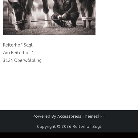
Reiterhof Sagl
Am Reiterhof 1
3124 Oberwölbling
Powered By
Accesspress Themes
|
FT
Copyright © 2026
Reiterhof Sagl